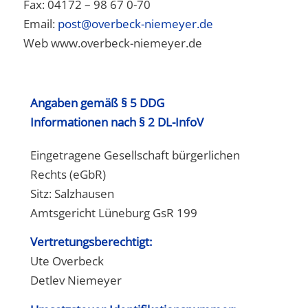
Fax: 04172 – 98 67 0-70
Email:
post@overbeck-niemeyer.de
Web www.overbeck-niemeyer.de
Angaben gemäß § 5 DDG
Informationen nach § 2 DL-InfoV
Eingetragene Gesellschaft bürgerlichen
Rechts (eGbR)
Sitz: Salzhausen
Amtsgericht Lüneburg GsR 199
Vertretungsberechtigt:
Ute Overbeck
Detlev Niemeyer