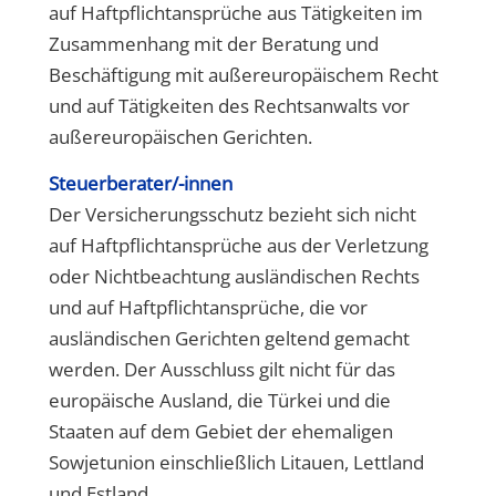
auf Haftpflichtansprüche aus Tätigkeiten im
Zusammenhang mit der Beratung und
Beschäftigung mit außereuropäischem Recht
und auf Tätigkeiten des Rechtsanwalts vor
außereuropäischen Gerichten.
Steuerberater/-innen
Der Versicherungsschutz bezieht sich nicht
auf Haftpflichtansprüche aus der Verletzung
oder Nichtbeachtung ausländischen Rechts
und auf Haftpflichtansprüche, die vor
ausländischen Gerichten geltend gemacht
werden. Der Ausschluss gilt nicht für das
europäische Ausland, die Türkei und die
Staaten auf dem Gebiet der ehemaligen
Sowjetunion einschließlich Litauen, Lettland
und Estland.